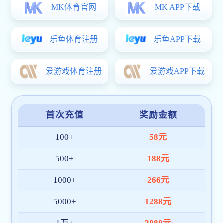
耶赫、布法尔等人，便能得到更多的内切空间。而阿
什拉夫是否选择回敲，或是突破后倒三角传球，这些
决策直接决定了摩洛哥队的进攻质量。若他能在瞬息
间用节奏变化改变对方防线站位，那么破局便不再是
奢望。
然而，我们不得不承认海地队的防守策略同样充满变
量。他们或许会采用区域联防，压缩边路空间，让阿
什拉夫难以起速；或者采取包夹战术，迫使他在不利
位置出球。在这种情况下，摩洛哥队阿什拉夫的节奏
变化就需要更具欺骗性。一个突然的脚后跟磕球，一
次疑似传球的虚晃，甚至是一记不看人横传，都可能
成为撕开防线的利器。但这一切的前提，是他必须保
持极高的专注度与体能储备。毕竟，在世界杯级别的
对抗中，任何一次节奏的紊乱，都可能让全队付出惨