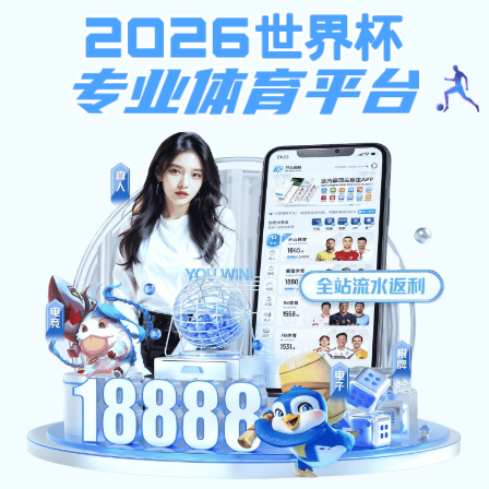
世界杯官网首页
菜单
T7
科技达人
关闭推送权
足球世界杯app专注足球世界杯app赛事服务
足球世界杯app 围绕 足球世界...
多端同步观赛体验
移动端优化
实时比分快速更新